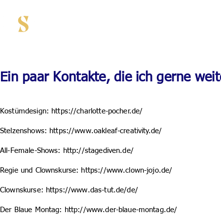
HOME
Showacts
Gale
Ein paar Kontakte, die ich gerne wei
Kostümdesign:
https://charlotte-pocher.de/
Stelzenshows:
https://www.oakleaf-creativity.de/
All-Female-Shows:
http://stagediven.de/
Regie und Clownskurse:
https://www.clown-jojo.de/
Clownskurse:
https://www.das-tut.de/de/
Der Blaue Montag:
http://www.der-blaue-montag.de/