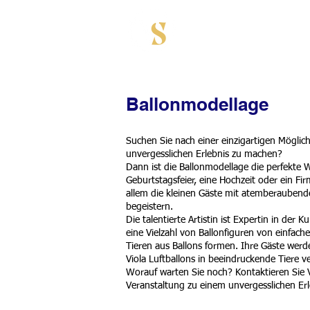
HOME
Ballonmodellage
Suchen Sie nach einer einzigartigen Möglich
unvergesslichen Erlebnis zu machen?
Dann ist die Ballonmodellage die perfekte W
Geburtstagsfeier, eine Hochzeit oder ein Fi
allem die kleinen Gäste mit atemberaubend
begeistern.
Die talentierte Artistin ist Expertin in der
eine Vielzahl von Ballonfiguren von einfach
Tieren aus Ballons formen. Ihre Gäste werd
Viola Luftballons in beeindruckende Tiere v
Worauf warten Sie noch? Kontaktieren Sie V
Veranstaltung zu einem unvergesslichen Erl