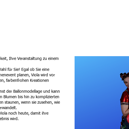
Showacts
Galerie
Referenzen
Vita
keit, Ihre Veranstaltung zu einem
ahl für Sie! Egal ob Sie eine
rmenevent planen, Viola wird vor
en, farbenfrohen Kreationen
 Kunst der Ballonmodellage und kann
en Blumen bis hin zu komplizierten
en staunen, wenn sie zusehen, wie
erwandelt.
iola noch heute, damit ihre
ebnis wird.