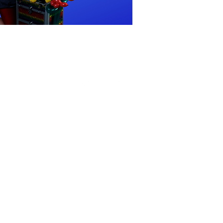
 Viola Schley